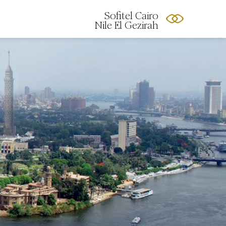
Sofitel Cairo
Nile El Gezirah