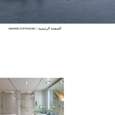
الصفحة الرئيسية
IMG9405-COPYXXXOKC