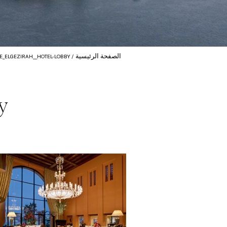
الصفحة الرئيسية
DE_ELGEZIRAH__HOTEL-LOBBY
y