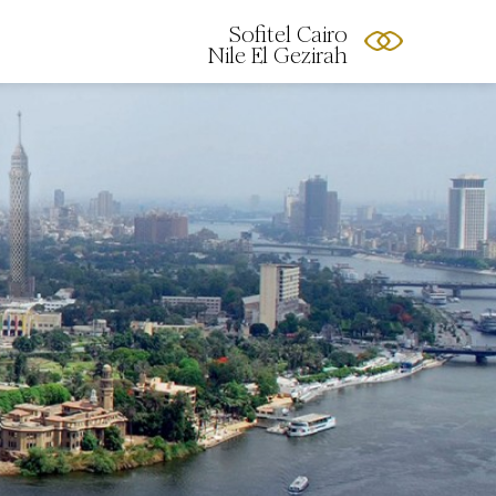
Sofitel Cairo
Nile El Gezirah