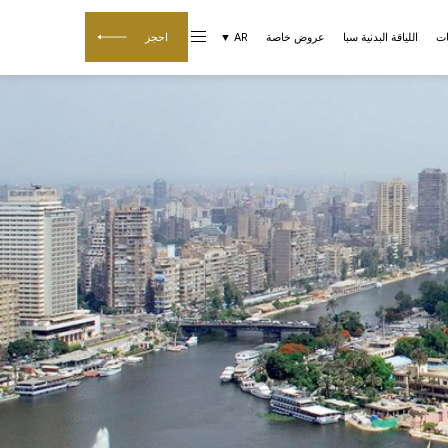
ات
اللياقة البدنية سبا
عروض خاصة
AR ▼
احجز