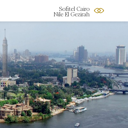
Sofitel Cairo
Nile El Gezirah