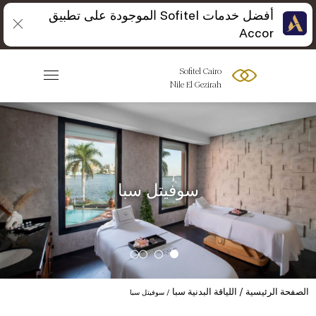
أفضل خدمات Sofitel الموجودة على تطبيق
Accor
Sofitel Cairo
Nile El Gezirah
سوفيتل سبا
الصفحة الرئيسية
اللياقة البدنية سبا
سوفيتل سبا