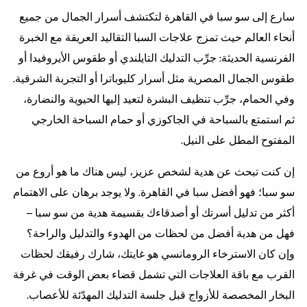
سارع إلى سو سبا في القاهرة لتكتشف أسرار الجمال من جميع
أنحاء العالم حيث تمزج علاجات السبا التقاليد العريقة مع الخبرة
الفرنسية الحديثة: جرِّب التدليك التايلندي أو طقوس الأيروفيدا أو
طقوس الجمال المصرية مثل أسرار كليوباترا أو التجربة الشرقية.
وفي الحمام، جرِّب تنظيف البشرة لتعيد إليها الحيوية والنضارة،
ثم استمتع بالسباحة في الجاكوزي أو حمام السباحة الخارجي
المفتوح المطل على النيل.
إن كنت تبحث عن هدية لشخص عزيز، ليس هناك ما هو أروع من
سو سبا؛ فهو أفضل سبا في القاهرة. ولا يوجد برهان على الاهتمام
أكثر من تدليل أسرتك أو أصدقاءك بقسيمة هدية من سو سبا –
فهل من هدية أفضل من لحظات من الهدوء والتدليل والراحة؟
وإن كان الاسترخاء الرومانسي هو غايتك، شارك رفيقك لحظات
القرب مع باقة العلاجات التي تشمل قضاء بعض الوقت في غرفة
البخار المخصصة للأزواج قبل جلسة التدليك المهدّئة للأعصاب.