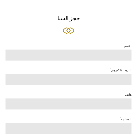
حجز السبا
*
الاسم
*
البريد الإلكتروني
*
هاتف
*
المعالجة