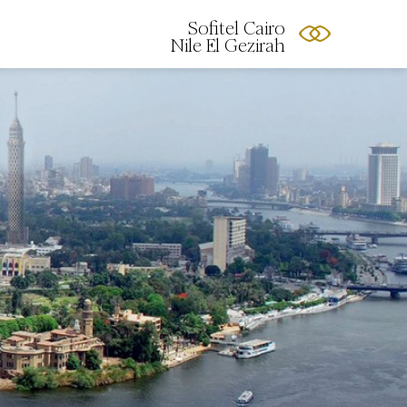
Sofitel Cairo
Nile El Gezirah